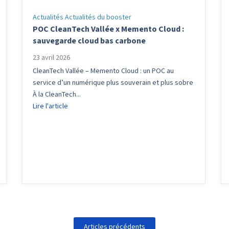
Actualités
Actualités du booster
POC CleanTech Vallée x Memento Cloud :
sauvegarde cloud bas carbone
23 avril 2026
CleanTech Vallée – Memento Cloud : un POC au
service d’un numérique plus souverain et plus sobre
À la CleanTech...
Lire l'article
Articles précédents