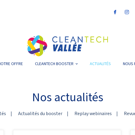
NOTRE OFFRE
CLEANTECH BOOSTER
ACTUALITÉS
NOUS 
Nos actualités
tés
|
Actualités du booster
|
Replay webinaires
|
Revue