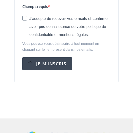
Champs requis
J'accepte de recevoir vos e-mails et confirme
avoir pris connaissance de votre politique de
confidentialité et mentions légales.
Vous pouvez vous désinscrire à tout moment en
cliquant sur le lien présent dans nos emails.
JE M'INSCRIS