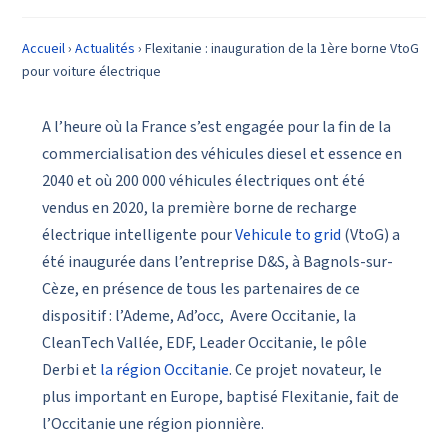
Accueil
›
Actualités
›
Flexitanie : inauguration de la 1ère borne VtoG
pour voiture électrique
A l’heure où la France s’est engagée pour la fin de la
commercialisation des véhicules diesel et essence en
2040 et où 200 000 véhicules électriques ont été
vendus en 2020, la première borne de recharge
électrique intelligente pour
Vehicule to grid
(VtoG) a
été inaugurée dans l’entreprise D&S, à Bagnols-sur-
Cèze, en présence de tous les partenaires de ce
dispositif : l’Ademe, Ad’occ, Avere Occitanie, la
CleanTech Vallée, EDF, Leader Occitanie, le pôle
Derbi et
la région Occitanie
. Ce projet novateur, le
plus important en Europe, baptisé Flexitanie, fait de
l’Occitanie une région pionnière.