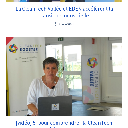
La CleanTech Vallée et EDEN accélèrent la
transition industrielle
7 mai 2026
[vidéo] 5′ pour comprendre : la CleanTech