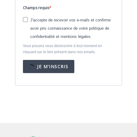
Champs requis
J'accepte de recevoir vos e-mails et confirme
avoir pris connaissance de votre politique de
confidentialité et mentions légales.
Vous pouvez vous désinscrire à tout moment en
cliquant sur le lien présent dans nos emails.
JE M'INSCRIS