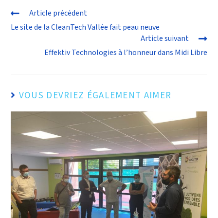
Article précédent
Le site de la CleanTech Vallée fait peau neuve
Article suivant
Effektiv Technologies à l’honneur dans Midi Libre
VOUS DEVRIEZ ÉGALEMENT AIMER