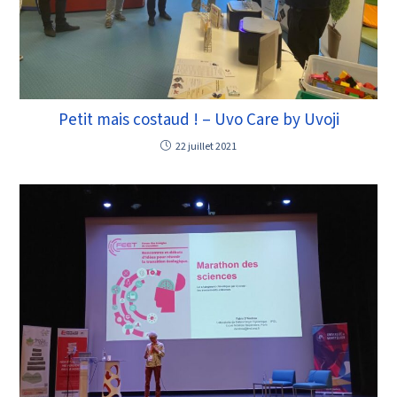
Petit mais costaud ! – Uvo Care by Uvoji
22 juillet 2021