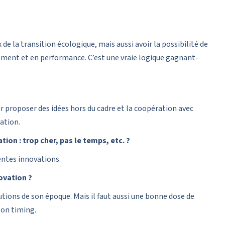
de la transition écologique, mais aussi avoir la possibilité de
gement et en performance. C’est une vraie logique gagnant-
ur proposer des idées hors du cadre et la coopération avec
sation.
tion : trop cher, pas le temps, etc. ?
entes innovations.
ovation ?
utions de son époque. Mais il faut aussi une bonne dose de
bon timing.