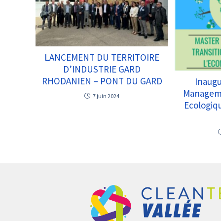
LANCEMENT DU TERRITOIRE
D’INDUSTRIE GARD
RHODANIEN – PONT DU GARD
Inaugu
Manageme
7 juin 2024
Ecologiq