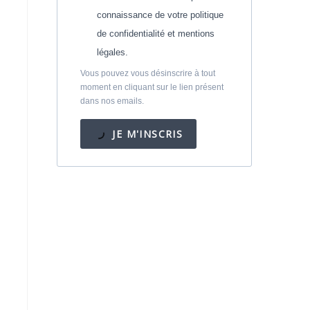
connaissance de votre politique
de confidentialité et mentions
légales.
Vous pouvez vous désinscrire à tout
moment en cliquant sur le lien présent
dans nos emails.
JE M'INSCRIS