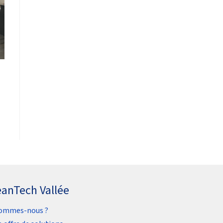
eanTech Vallée
sommes-nous ?