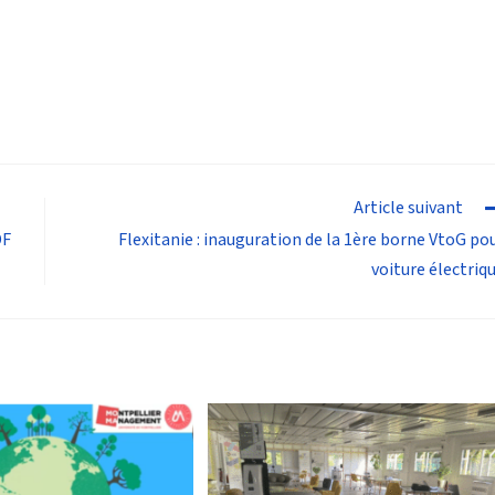
Article suivant
DF
Flexitanie : inauguration de la 1ère borne VtoG po
voiture électriq