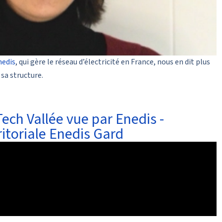
edis
, qui gère le réseau d’électricité en France, nous en dit plus
 sa structure.
Tech Vallée vue par Enedis -
ritoriale Enedis Gard