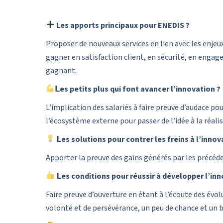
Les apports principaux pour ENEDIS ?
Proposer de nouveaux services en lien avec les enjeux 
gagner en satisfaction client, en sécurité, en enga
gagnant.
𝗟es petits plus qui font avancer l’innovation ?
L’implication des salariés à faire preuve d’audace po
l’écosystème externe pour passer de l’idée à la réali
𝗟es solutions pour contrer les freins à l’innova
Apporter la preuve des gains générés par les précéd
𝗟es conditions pour réussir à développer l’inn
Faire preuve d’ouverture en étant à l’écoute des évol
volonté et de persévérance, un peu de chance et un 