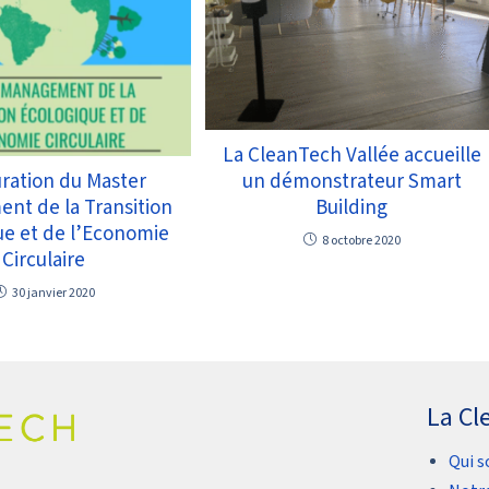
La CleanTech Vallée accueille
un démonstrateur Smart
ration du Master
Building
nt de la Transition
ue et de l’Economie
8 octobre 2020
Circulaire
30 janvier 2020
La Cl
Qui 