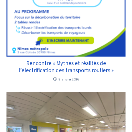
Rencontre « Mythes et réalités de
l’électrification des transports routiers »
8 janvier 2026