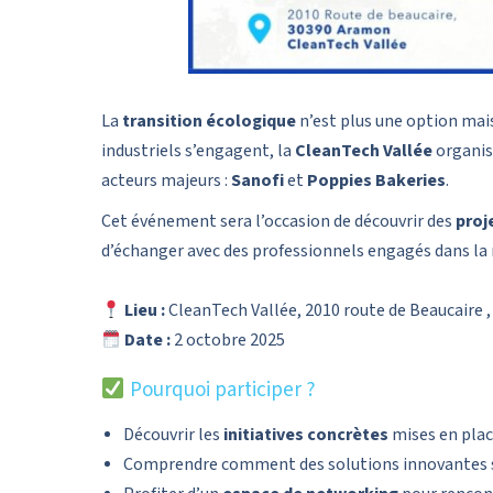
La
transition écologique
n’est plus une option mai
industriels s’engagent, la
CleanTech Vallée
organis
acteurs majeurs :
Sanofi
et
Poppies Bakeries
.
Cet événement sera l’occasion de découvrir des
proj
d’échanger avec des professionnels engagés dans la r
Lieu :
CleanTech Vallée, 2010 route de Beaucaire 
Date :
2 octobre 2025
Pourquoi participer ?
Découvrir les
initiatives concrètes
mises en plac
Comprendre comment des solutions innovantes so