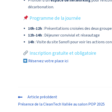
Profiter d’un
espace de networking
pour rencont
décarbonation.
Programme de la journée
10h-12h
: Présentations croisées des deux groupe
12h-14h
: Déjeuner convivial et réseautage
14h
: Visite du site Sanofi pour voir les actions co
Inscription gratuite et obligatoire
Réservez votre place ici
Article précédent
Présence de la CleanTech Vallée au salon POP 2025