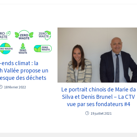
ends climat : la
h Vallée propose un
fresque des déchets
18 février 2022
Le portrait chinois de Marie da
Silva et Denis Brunel – La CTV
vue par ses fondateurs #4
19 juillet 2021