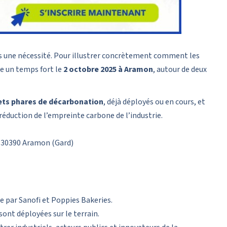
s une nécessité. Pour illustrer concrètement comment les
e un temps fort le
2 octobre 2025 à Aramon
, autour de deux
ets phares de décarbonation
, déjà déployés ou en cours, et
éduction de l’empreinte carbone de l’industrie.
, 30390 Aramon (Gard)
e par Sanofi et Poppies Bakeries.
nt déployées sur le terrain.