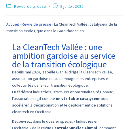
Revue de presse
9 juillet 2025
Accueil
›
Revue de presse
›
La CleanTech Vallée, catalyseur de la
transition écologique dans le Gard rhodanien
La CleanTech Vallée : une
ambition gardoise au service
de la transition écologique
Depuis mai 2024, Isabelle Gianiel dirige la CleanTech Vallée,
association gardoise qui accompagne les entreprises et
collectivités dans leur transition écologique.
En fédérant industriels, start-ups et partenaires régionaux,
l’association agit comme
un véritable catalyseur
pour
accélérer la décarbonation et le déploiement de solutions
cleantech en Occitanie.
Découvrez, dans le dossier spécial « Industries en
Occitanie » de la revue
CentraleSupélec Alumni,
comment