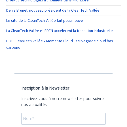
Effektiv Technologies à l’honneur dans Midi Libre
Denis Brunel, nouveau président de la CleanTech Vallée
Le site de la CleanTech Vallée fait peau neuve
La CleanTech Vallée et EDEN accélèrent la transition industrielle
POC CleanTech Vallée x Memento Cloud : sauvegarde cloud bas
carbone
Inscription à la Newsletter
Inscrivez-vous à notre newsletter pour suivre
nos actualités.