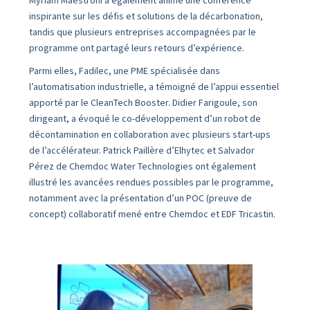
Myriam Maestroni a également animé une conférence
inspirante sur les défis et solutions de la décarbonation,
tandis que plusieurs entreprises accompagnées par le
programme ont partagé leurs retours d’expérience.
Parmi elles, Fadilec, une PME spécialisée dans
l’automatisation industrielle, a témoigné de l’appui essentiel
apporté par le CleanTech Booster. Didier Farigoule, son
dirigeant, a évoqué le co-développement d’un robot de
décontamination en collaboration avec plusieurs start-ups
de l’accélérateur. Patrick Paillère d’Elhytec et Salvador
Pérez de Chemdoc Water Technologies ont également
illustré les avancées rendues possibles par le programme,
notamment avec la présentation d’un POC (preuve de
concept) collaboratif mené entre Chemdoc et EDF Tricastin.