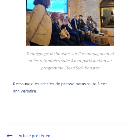
Témoignage de boostés sur l'accompagnement
et les retombées suite à leur participation au
programme CleanTech Booster
Retrouvez les
articles de presse
parus suite à cet
anniversaire.
Article précédent