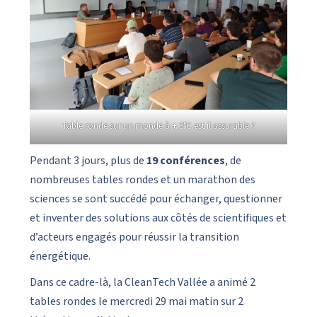
Table ronde sur un monde à + 3°C est il assurable ?
Pendant 3 jours, plus de
19 conférences
, de
nombreuses tables rondes et un marathon des
sciences se sont succédé pour échanger, questionner
et inventer des solutions aux côtés de scientifiques et
d’acteurs engagés pour réussir la transition
énergétique.
Dans ce cadre-là, la CleanTech Vallée a animé 2
tables rondes le mercredi 29 mai matin sur 2