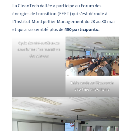
La CleanTech Vallée a participé au Forum des
énergies de transition (FEET) qui s’est déroulé à
l’Institut Montpellier Management du 28 au 30 mai
et qui a rassemblé plus de
450 participants.
Cycle de mini-conférences
sous forme d’un marathon
des sciences
Table ronde sur l’économie
circulaire en Occitanie