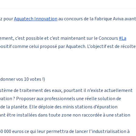
ez pour
Aquatech Innovation
au concours de la Fabrique Aviva avan
ement, c’est possible et c’est maintenant sur le Concours
#La
ositif comme celui proposé par Aquatech. L’objectif est de récolte
donner vos 10 votes !)
stème de traitement des eaux, pourtant il n’existe actuellement
vation ? Proposer aux professionnels une réelle solution de
de la planète. Elle déploie des minis stations d’épuration
t être installées dans toute zone non raccordée à une station
60 000 euros ce qui leur permettra de lancer l’industrialisation à