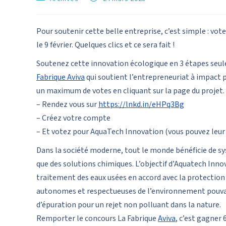
Pour soutenir cette belle entreprise, c’est simple : vot
le 9 février. Quelques clics et ce sera fait !
Soutenez cette innovation écologique en 3 étapes seul
Fabrique Aviva
qui soutient l’entrepreneuriat à impact p
un maximum de votes en cliquant sur la page du projet.
– Rendez vous sur
https://lnkd.in/eHPq3Bg
– Créez votre compte
– Et votez pour AquaTech Innovation (vous pouvez leur 
Dans la société moderne, tout le monde bénéficie de sy
que des solutions chimiques. L’objectif d’Aquatech Inno
traitement des eaux usées en accord avec la protection 
autonomes et respectueuses de l’environnement pouvan
d’épuration pour un rejet non polluant dans la nature.
Remporter le concours La Fabrique
Aviva
, c’est gagner 