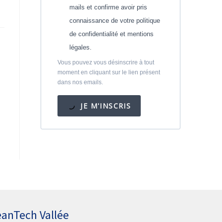
mails et confirme avoir pris
connaissance de votre politique
de confidentialité et mentions
légales.
Vous pouvez vous désinscrire à tout
moment en cliquant sur le lien présent
dans nos emails.
JE M'INSCRIS
eanTech Vallée