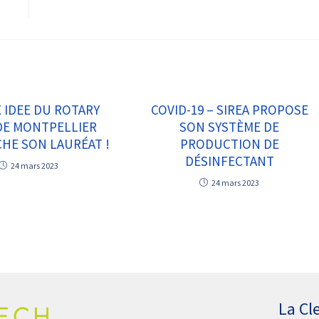
X IDEE DU ROTARY
COVID-19 – SIREA PROPOSE
DE MONTPELLIER
SON SYSTÈME DE
HE SON LAURÉAT !
PRODUCTION DE
DÉSINFECTANT
24 mars 2023
24 mars 2023
La Cl