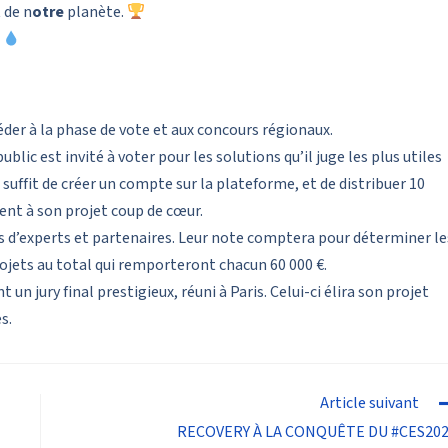
t de n
otre
planète.
.
der à la phase de vote et aux concours régionaux.
ublic est invité à voter pour les solutions qu’il juge les plus utiles
l suffit de créer un compte sur la plateforme, et de distribuer 10
ment à son projet coup de cœur.
s d’experts et partenaires. Leur note comptera pour déterminer le
ojets au total qui remporteront chacun 60 000 €.
un jury final prestigieux, réuni à Paris. Celui-ci élira son projet
s.
Article suivant
RECOVERY À LA CONQUÊTE DU #CES20