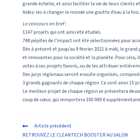
grande échelle, et ainsi faciliter la vie de leurs clients e
Aidez-les à changer le monde une goutte d’eau à la fois
Le concours en bref :
1147 projets qui ont ainsi été étudiés.
748 pépites de l’impact ont été sélectionnées pour accé
Dès à présent et jusqu’au 9 février 2021 à midi, le grand p
et innovantes pour la société et la planète. Pour cela, i
votes à ses projets favoris, ou de les attribuer entière
Des jurys régionaux seront ensuite organisés, composé
3 grands gagnants de chaque région. Ce sont ainsi 15 pr
Le meilleur projet de chaque région se présentera devant 
coup de cœur, qui remportera 100 000 € supplémentaire
Article précédent
RETROUVEZ LE CLEANTECH BOOSTER AU SALON