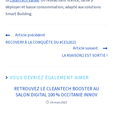
la
CleanTech Vallée
. Un réseau sans licence, facile à
déployer et basse consommation, adapté aux solutions
Smart Building.
Article précédent
RECOVERY À LA CONQUÊTE DU #CES2021
Article suivant
LA #SAISON2 EST SORTIE !
VOUS DEVRIEZ ÉGALEMENT AIMER
RETROUVEZ LE CLEANTECH BOOSTER AU
SALON DIGITAL 100 % OCCITANIE INNOV
24 mars 2023