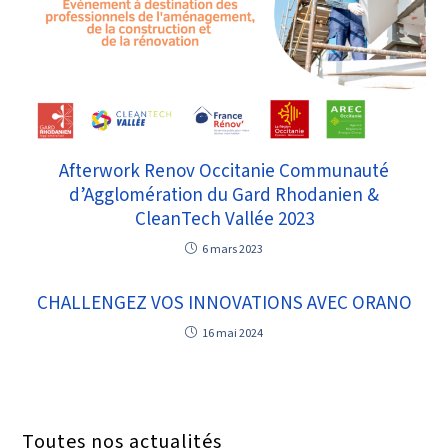
Afterwork Renov Occitanie Communauté
d’Agglomération du Gard Rhodanien &
CleanTech Vallée 2023
6 mars 2023
CHALLENGEZ VOS INNOVATIONS AVEC ORANO
16 mai 2024
Toutes nos actualités