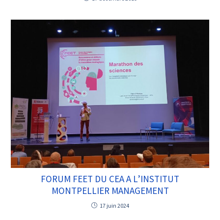
FORUM FEET DU CEA A L’INSTITUT
MONTPELLIER MANAGEMENT
17 juin 2024