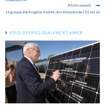
fondateurs #3
Article suivant
Le groupe électrogène mobile zéro émission de CO2 est né
VOUS DEVRIEZ ÉGALEMENT AIMER