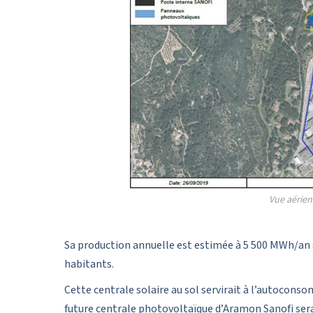
Vue aérien
Sa production annuelle est estimée à 5 500 MWh/an 
habitants.
Cette centrale solaire au sol servirait à l’autoconso
future centrale photovoltaïque d’Aramon Sanofi serai