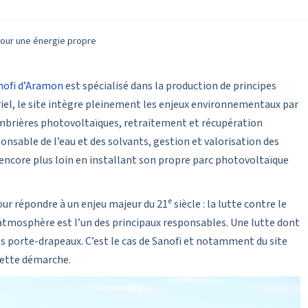
pour une énergie propre
nofi d’Aramon
est spécialisé dans la production de principes
riel, le site intègre pleinement les enjeux environnementaux par
ombrières photovoltaïques, retraitement et récupération
onsable de l’eau et des solvants, gestion et valorisation des
encore plus loin en installant son propre parc photovoltaïque
e
pour répondre à un enjeu majeur du 21
siècle : la lutte contre le
’atmosphère est l’un des principaux responsables. Une lutte dont
les porte-drapeaux. C’est le cas de Sanofi et notamment du site
 cette démarche.