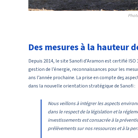
Photo
Des mesures à la hauteur 
Depuis 2014, le site Sanofi d’Aramon est certifié IS
gestion de l’énergie, reconnaissances pour les mesur
ans l’année prochaine. La prise en compte de
s
aspect
dans la nouvelle orientation stratégique de Sanofi :
Nous veillons à intégrer les aspects enviro
dans le respect de la législation et la régl
investissements est consacrée à la préventio
prélèvements sur nos ressources et à la pe