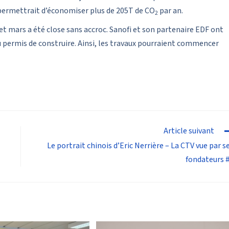
a permettrait d’économiser plus de 205T de CO
par an.
2
et mars a été close sans accroc. Sanofi et son partenaire EDF ont
du permis de construire. Ainsi, les travaux pourraient commencer
Article suivant
Le portrait chinois d’Eric Nerrière – La CTV vue par s
fondateurs 