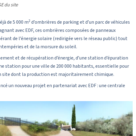
SE du site
2
éjà de 5 000 m
d’ombrières de parking et d’un parc de véhicules
-gagnant avec EDF, ces ombrières composées de panneaux
ant de l’énergie solaire (redirigée vers le réseau public) tout
ntempéries et de la morsure du soleil.
aitement et de récupération d’énergie, d’une station d’épuration
e station pour une ville de 200 000 habitants, essentielle pour
n site dont la production est majoritairement chimique.
noncé un nouveau projet en partenariat avec EDF : une centrale