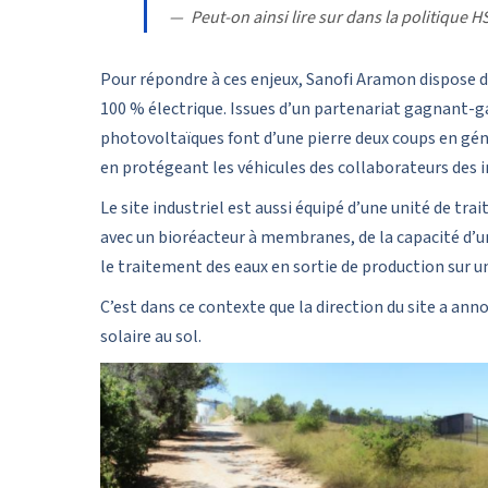
Peut-on ainsi lire sur dans la politique H
Pour répondre à ces enjeux, Sanofi Aramon dispose d
100 % électrique. Issues d’un partenariat gagnant
photovoltaïques font d’une pierre deux coups en génér
en protégeant les véhicules des collaborateurs des i
Le site industriel est aussi équipé d’une unité de tr
avec un bioréacteur à membranes, de la capacité d’un
le traitement des eaux en sortie de production sur u
C’est dans ce contexte que la direction du site a an
solaire au sol.