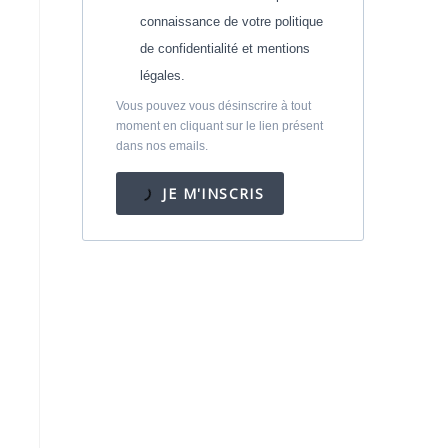
connaissance de votre politique
de confidentialité et mentions
légales.
Vous pouvez vous désinscrire à tout
moment en cliquant sur le lien présent
dans nos emails.
JE M'INSCRIS