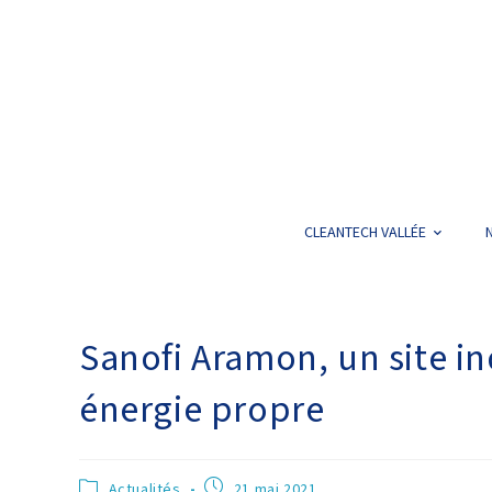
CLEANTECH VALLÉE
Sanofi Aramon, un site i
énergie propre
Actualités
21 mai 2021