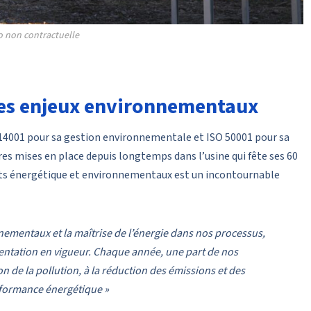
 non contractuelle
des enjeux environnementaux
O 14001 pour sa gestion environnementale et ISO 50001 pour sa
es mises en place depuis longtemps dans l’usine qui fête ses 60
s énergétique et environnementaux est un incontournable
nnementaux et la maîtrise de l’énergie dans nos processus,
ementation en vigueur. Chaque année, une part de nos
n de la pollution, à la réduction des émissions et des
rformance énergétique »