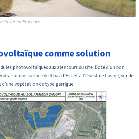
site Aix-en-Provence
ovoltaïque comme solution
modules photovoltaïques aux alentours du site. Doté d’un bon
ra sur une surface de 4 ha à l’Est et à l’Ouest de l’usine, sur des
 d’une végétation de type garrigue.