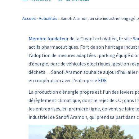
Accueil
›
Actualités
›
Sanofi Aramon, un site industriel engagé 
Membre fondateur
de la CleanTech Vallée, le site
Sa
actifs pharmaceutiques. Fort de son héritage indust
l’adoption de mesures adaptées : parking équipé d’
d’énergie, parc de véhicules électriques
,
gestion resp
déchets… Sanofi Aramon souhaite aujourd’hui aller 
en coopération avec l’entreprise
EDF
.
La production d’énergie propre est l’un des leviers 
dérèglement climatique, dont le rejet de CO
dans l
2
les entreprises, en première ligne, doivent se faire 
industriel de Sanofi Aramon, qui prend sa part dans