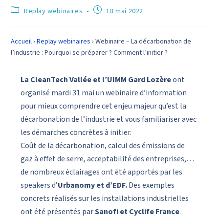
Replay webinaires
18 mai 2022
Accueil
›
Replay webinaires
›
Webinaire – La décarbonation de
l’industrie : Pourquoi se préparer ? Comment l’initier ?
La CleanTech Vallée et l’UIMM Gard Lozère
ont
organisé mardi 31 mai un webinaire d’information
pour mieux comprendre cet enjeu majeur qu’est la
décarbonation de l’industrie et vous familiariser avec
les démarches concrètes à initier.
Coût de la décarbonation, calcul des émissions de
gaz à effet de serre, acceptabilité des entreprises,…
de nombreux éclairages ont été apportés par les
speakers d’
Urbanomy et d’EDF.
Des exemples
concrets réalisés sur les installations industrielles
ont été présentés par
Sanofi et Cyclife France
.