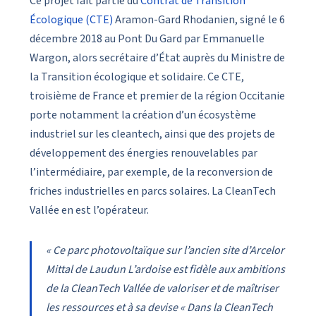
Ce projet fait partie du
Contrat de Transition
Écologique (CTE)
Aramon-Gard Rhodanien, signé le 6
décembre 2018 au Pont Du Gard par Emmanuelle
Wargon, alors secrétaire d’État auprès du Ministre de
la Transition écologique et solidaire. Ce CTE,
troisième de France et premier de la région Occitanie
porte notamment la création d’un écosystème
industriel sur les cleantech, ainsi que des projets de
développement des énergies renouvelables par
l’intermédiaire, par exemple, de la reconversion de
friches industrielles en parcs solaires. La CleanTech
Vallée en est l’opérateur.
« Ce parc photovoltaïque sur l’ancien site d’Arcelor
Mittal de Laudun L’ardoise est fidèle aux ambitions
de la CleanTech Vallée de valoriser et de maîtriser
les ressources et à sa devise « Dans la CleanTech