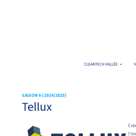
CLEANTECH VALLÉE
SAISON 6 (2024/2025)
Tellux
Cré
l’i