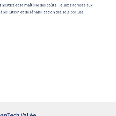
nostics et la maîtrise des coûts. Tellux s’adresse aux
dépollution et de réhabilitation des sols pollués.
eanTech Vallée