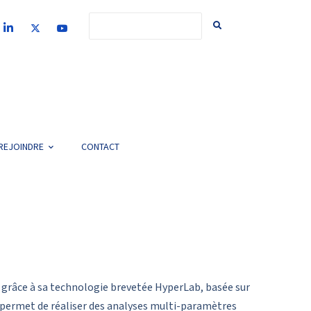
REJOINDRE
CONTACT
ls grâce à sa technologie brevetée HyperLab, basée sur
on permet de réaliser des analyses multi-paramètres